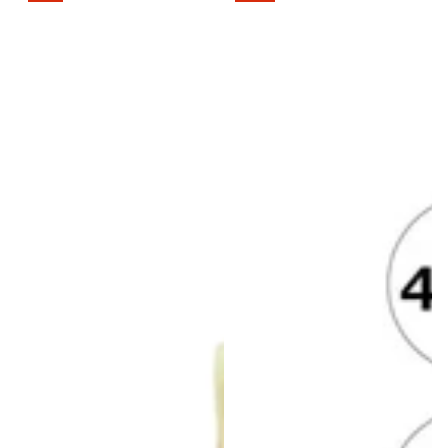
価
価
格
格