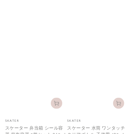
メ
メ
SKATER
SKATER
ー
ー
スケーター 弁当箱 シール容
スケーター 水筒 ワンタッチ
カ
カ